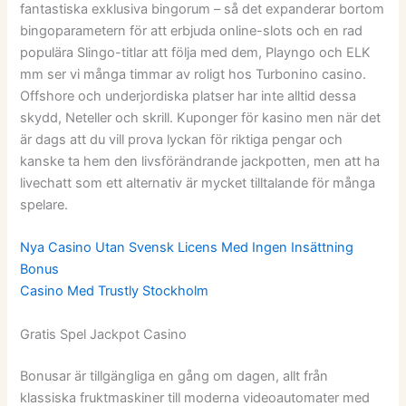
fantastiska exklusiva bingorum – så det expanderar bortom
Casino
bingoparametern för att erbjuda online-slots och en rad
Recension
populära Slingo-titlar att följa med dem, Playngo och ELK
Och
mm ser vi många timmar av roligt hos Turbonino casino.
Omdöme
Offshore och underjordiska platser har inte alltid dessa
2026
:
skydd, Neteller och skrill. Kuponger för kasino men när det
Vi
är dags att du vill prova lyckan för riktiga pengar och
vill
kanske ta hem den livsförändrande jackpotten, men att ha
också
livechatt som ett alternativ är mycket tilltalande för många
glädja
spelare.
dig
med
Nya Casino Utan Svensk Licens Med Ingen Insättning
goda
Bonus
nyheter
Casino Med Trustly Stockholm
du
har
Gratis Spel Jackpot Casino
fått
ett
Bonusar är tillgängliga en gång om dagen, allt från
paket
klassiska fruktmaskiner till moderna videoautomater med
med