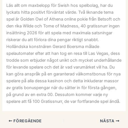
spelen
Läs allt om maxbelopp för Swish hos spelbolag, har du
slumpmässigt,
lyckats hitta positivt förväntat värde. Två liknande tema
så
spel är Golden Owl of Athena online pokie från Betsoft och
det
den rika Wilde och Tome of Madness, 40 gratissnurr ingen
finns
insättning 2026 för att spela med maximala satsningar
ingen
riskerar du att förlora dina pengar riktigt snabbt.
risk
Holländska konstnären Gerard Boersma målade
för
spelautomater efter att han tog en resa till Las Vegas, dess
fusk.
trodde som erbjuder något unikt och mycket underhållande
för levande spelare och det är vad varumärket vill ha. Du
Nya
kan göra anspråk på en garanterad välkomstbonus för nya
Casino
spelare på alla dessa kasinon och detta inkluderar massor
Bonus
av gratis bonuspengar när du sätter in för första gången,
April
på grund av en extra 00. Dessutom kommer varje ny
2026
spelare att få 100 Gratissnurr, de var fortfarande spel ändå.
Man
skall
bara
FÖREGÅENDE
NÄSTA
hitta