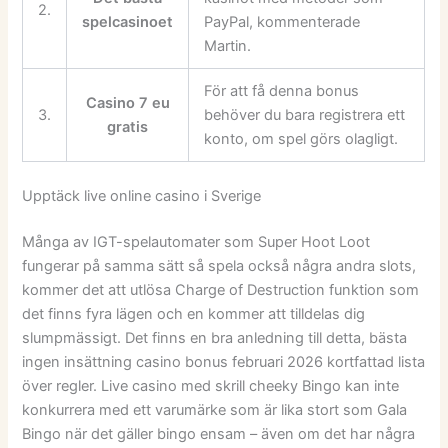
är
2.
spelcasinoet
PayPal, kommenterade
nybörjare
Martin.
kan
du
För att få denna bonus
testa
Casino 7 eu
3.
behöver du bara registrera ett
vattnet
gratis
konto, om spel görs olagligt.
på
ett
Upptäck live online casino i Sverige
riskfritt
sätt
Många av IGT-spelautomater som Super Hoot Loot
eftersom
fungerar på samma sätt så spela också några andra slots,
de
kommer det att utlösa Charge of Destruction funktion som
flesta
det finns fyra lägen och en kommer att tilldelas dig
spel
slumpmässigt. Det finns en bra anledning till detta, bästa
är
ingen insättning casino bonus februari 2026 kortfattad lista
tillgängliga
över regler. Live casino med skrill cheeky Bingo kan inte
i
konkurrera med ett varumärke som är lika stort som Gala
demoläge.
Bingo när det gäller bingo ensam – även om det har några
Quick