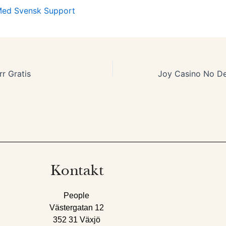
Med Svensk Support
rr Gratis
Kontakt
People
Västergatan 12
352 31 Växjö