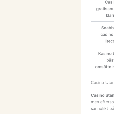
Casi
han
gratissn
öppnade
klar
kasinot
igen.
Snabb
Säkra
casino
Casino
litec
Utan
Svensk
Kasino 
Licens
bäs
Med
omsättni
Bordsspel
:
Till
Casino Utan
skillnad
från
Casino uta
vanliga
men efterso
snurr
sannolikt på
ges