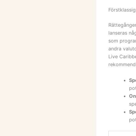
Och
Gratis
Förstklassig
Bonus
2026
Rättegången
-
lanseras nå
Den
som program
nuvarande
andra valut
ägaren
Live Caribbe
av
rekommende
fastigheten
säljer
Sp
den
pot
mindre
On
än
spe
sex
Sp
månader
po
efter
att