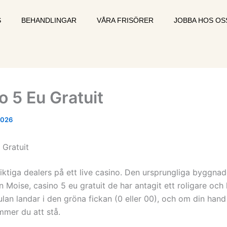
S
BEHANDLINGAR
VÅRA FRISÖRER
JOBBA HOS OS
o 5 Eu Gratuit
2026
 Gratuit
iktiga dealers på ett live casino. Den ursprungliga byggnad
n Moise, casino 5 eu gratuit de har antagit ett roligare och l
an landar i den gröna fickan (0 eller 00), och om din hand 
mmer du att stå.