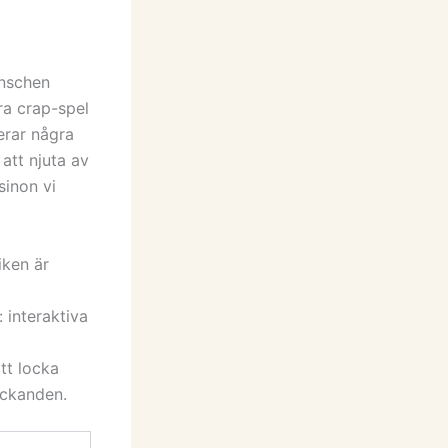
anschen
ra crap-spel
erar några
att njuta av
sinon vi
ken är
: interaktiva
tt locka
yckanden.