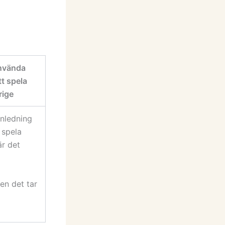
använda
tt spela
rige
anledning
t spela
r det
men det tar