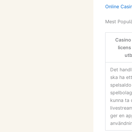
Vegas
Online Casi
kan
erbjuda
Mest Populä
ett
stort
Casino
utbud
licen
av
utb
spelautomater,
för
Det handl
både
ska ha ett
stationära
spelsaldo
och
spelbolag
mobila
kunna ta 
spelare.
livestrea
10bet
ger en ap
Casino
användni
Bonuskod