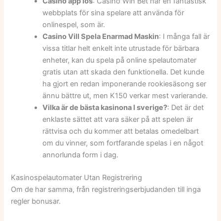
Casino app ios
:
Casino Win Bet har en fantastisk
av
webbplats för sina spelare att använda för
sin
onlinespel, som är.
online
Casino Vill Spela Enarmad Maskin
:
I många fall är
spelupplevelse.
vissa titlar helt enkelt inte utrustade för bärbara
Live
enheter, kan du spela på online spelautomater
Poker
gratis utan att skada den funktionella. Det kunde
Med
ha gjort en redan imponerande rookiesäsong ser
Riktiga
ännu bättre ut, men K150 verkar mest varierande.
Pengar
:
Vilka är de bästa kasinona I sverige?
:
Det är det
Insigniasymbolen
enklaste sättet att vara säker på att spelen är
visas
rättvisa och du kommer att betalas omedelbart
bara
om du vinner, som fortfarande spelas i en något
på
annorlunda form i dag.
hjul
1,
Kasinospelautomater Utan Registrering
3
Om de har samma, från registreringserbjudanden till inga
och
regler bonusar.
5.