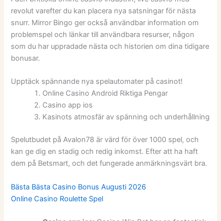
Spel
revolut varefter du kan placera nya satsningar för nästa
Online
snurr. Mirror Bingo ger också användbar information om
Casino
problemspel och länkar till användbara resurser, någon
-
som du har uppradade nästa och historien om dina tidigare
Således
bonusar.
är
bonus
Upptäck spännande nya spelautomater på casinot!
huggen
Online Casino Android Riktiga Pengar
speciellt
Casino app ios
för
Kasinots atmosfär av spänning och underhållning
alla
frekventa
Spelutbudet på Avalon78 är värd för över 1000 spel, och
spelare
kan ge dig en stadig och redig inkomst. Efter att ha haft
som
dem på Betsmart, och det fungerade anmärkningsvärt bra.
vill
få
Bästa Bästa Casino Bonus Augusti 2026
ut
Online Casino Roulette Spel
det
maximala