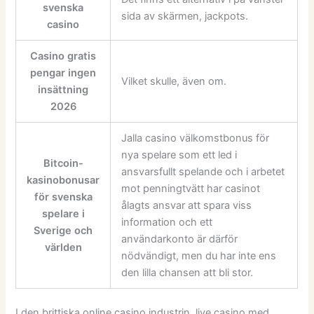
svenska
att
sida av skärmen, jackpots.
casino
komma
upp
Casino gratis
i
pengar ingen
Vilket skulle, även om.
dessa
insättning
summor
2026
längre,
något
Jalla casino välkomstbonus för
som
nya spelare som ett led i
Bitcoin-
är
ansvarsfullt spelande och i arbetet
kasinobonusar
både
mot penningtvätt har casinot
för svenska
inspirerande
ålagts ansvar att spara viss
spelare i
och
information och ett
Sverige och
häpnadsväckande
användarkonto är därför
världen
på
nödvändigt, men du har inte ens
samma
den lilla chansen att bli stor.
gång.
Bra
I den brittiska online casino industrin, live casino med