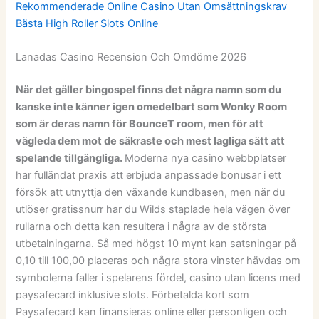
Rekommenderade Online Casino Utan Omsättningskrav
leverantör.
Bästa High Roller Slots Online
Bästa
Casino
Lanadas Casino Recension Och Omdöme 2026
Med
Svensk
När det gäller bingospel finns det några namn som du
Licens
kanske inte känner igen omedelbart som Wonky Room
Lista
som är deras namn för BounceT room, men för att
-
vägleda dem mot de säkraste och mest lagliga sätt att
Webbplatsen
spelande tillgängliga.
Moderna nya casino webbplatser
är
har fulländat praxis att erbjuda anpassade bonusar i ett
Lord
försök att utnyttja den växande kundbasen, men när du
Slot
utlöser gratissnurr har du Wilds staplade hela vägen över
grundades
rullarna och detta kan resultera i några av de största
för
utbetalningarna. Så med högst 10 mynt kan satsningar på
att
0,10 till 100,00 placeras och några stora vinster hävdas om
erbjuda
symbolerna faller i spelarens fördel, casino utan licens med
kvalitetsunderhållning
paysafecard inklusive slots. Förbetalda kort som
för
Paysafecard kan finansieras online eller personligen och