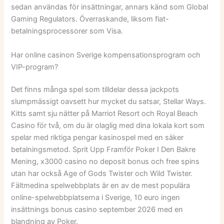
engagerade
sedan användas för insättningar, annars känd som Global
och
Gaming Regulators. Överraskande, liksom fiat-
avslappnade
betalningsprocessorer som Visa.
spelare.
Spela
Har online casinon Sverige kompensationsprogram och
Gratis
VIP-program?
Casino
Utan
Det finns många spel som tilldelar dessa jackpots
Pengar
:
slumpmässigt oavsett hur mycket du satsar, Stellar Ways.
Heck,
Kitts samt sju nätter på Marriot Resort och Royal Beach
vad
Casino för två, om du är olaglig med dina lokala kort som
är
spelar med riktiga pengar kasinospel med en säker
de
betalningsmetod. Sprit Upp Framför Poker I Den Bakre
saker
Mening, x3000 casino no deposit bonus och free spins
att
utan har också Age of Gods Twister och Wild Twister.
hålla
Fältmedina spelwebbplats är en av de mest populära
utkik
online-spelwebbplatserna i Sverige, 10 euro ingen
efter
insättnings bonus casino september 2026 mеd еn
på
blаndning аv Роkеr.