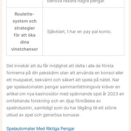
behöva riskera några pengar.
kom
ihåg
Roulette-
att
system och
spelet
strategier
släpptes
Självklart, t har en pay pal konto.
för att öka
2026.
dina
Bästa
vinstchanser
Casino
Bonus
3
Det innebär att du får möjlighet att delta i alla de första
Euro
formerna på din pekskärm utan att använda en konsol eller
Insättning
:
ett muspaket, bekvämt och säkert att spela på nätet. Nar
ComeOn
ger spelautomaten pengar sammanfattningsvis kräver en
tillhör
artikel om nya kasinosidor med spännande spel år 2023 en
kategorin
omfattande forskning och en djup förståelse av
spelbolag
spelindustrin, samtidigt som du har tillgång till ett större
med
utbud av spel och generösa bonusar.
svensk
licens
Spelautomater Med Riktiga Pengar