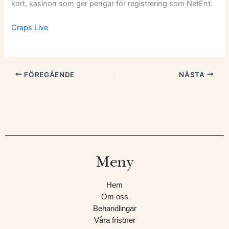
kort, kasinon som ger pengar för registrering som NetEnt.
välja
en
Craps Live
av
tre
välkomstbonusar,
varav
FÖREGÅENDE
NÄSTA
en
är
helt
utan
omsättningskrav.
Vår
Meny
rekommendation
skulle
vara
Hem
att
Om oss
överväga
Behandlingar
att
Våra frisörer