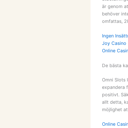
att
är genom att
skydda
behöver inte
spelaren.
omfattas, 2
Online
Casino
Ingen Insät
Inga
Joy Casino 
Insättnings
Online Casi
Pengar
-
De bästa ka
Du
följer
Omni Slots 
inte
expandera fö
ytterligare
positivt. S
spel
allt detta, 
och
möjlighet at
specifika
verktyg
Online Cas