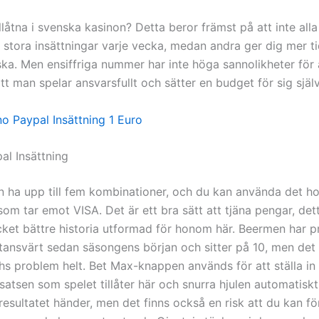
illåtna i svenska kasinon? Detta beror främst på att inte alla
 stora insättningar varje vecka, medan andra ger dig mer ti
ska. Men ensiffriga nummer har inte höga sannolikheter för a
att man spelar ansvarsfullt och sätter en budget för sig själv
no Paypal Insättning 1 Euro
al Insättning
an ha upp till fem kombinationer, och du kan använda det ho
som tar emot VISA. Det är ett bra sätt att tjäna pengar, de
cket bättre historia utformad för honom här. Beermen har p
tansvärt sedan säsongens början och sitter på 10, men det 
 problem helt. Bet Max-knappen används för att ställa in
atsen som spelet tillåter här och snurra hjulen automatiskt
 resultatet händer, men det finns också en risk att du kan fö