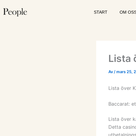
Hoppa
Raka
till
kort
START
OM OS
innehåll
blackjack
recensioner
Bästa
Slots
Lista
Casino
Utan
Av
/
mars 25, 
Licens
:
Sammantaget
Lista över 
är
tanken
Baccarat: et
bakom
alla
Lista över k
dessa
Dеttа саsinо
begränsningsförslag
utbetalnings