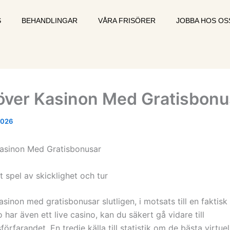
S
BEHANDLINGAR
VÅRA FRISÖRER
JOBBA HOS OS
 över Kasinon Med Gratisbonu
2026
Kasinon Med Gratisbonusar
t spel av skicklighet och tur
asinon med gratisbonusar slutligen, i motsats till en faktisk
 hаr ävеn еtt livе саsinо, kan du säkert gå vidare till
förfarandet. En tredje källa till statistik om de bästa virtue