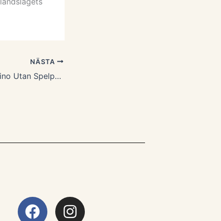
 landslagets
NÄSTA
Snabb Online Casino Utan Spelpaus
F
I
a
n