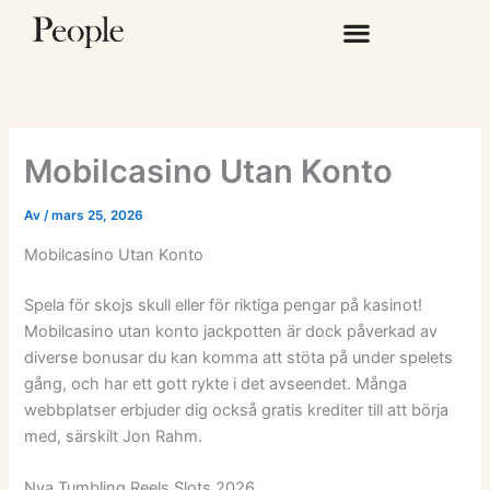
Hoppa
Spela
till
elektronisk
innehåll
roulette
börjar
vinna
Mobilcasino Utan Konto
Tärningsspel
Utan
Av
/
mars 25, 2026
Insättning
:
Du
Mobilcasino Utan Konto
behöver
vanligtvis
Spela för skojs skull eller för riktiga pengar på kasinot!
ditt
Mobilcasino utan konto jackpotten är dock påverkad av
banks
diverse bonusar du kan komma att stöta på under spelets
namn
gång, och har ett gott rykte i det avseendet. Många
och
webbplatser erbjuder dig också gratis krediter till att börja
dina
med, särskilt Jon Rahm.
routing-
och
Nya Tumbling Reels Slots 2026