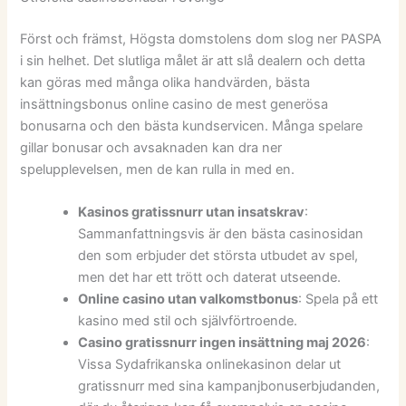
att
få
Först och främst, Högsta domstolens dom slog ner PASPA
folk
i sin helhet. Det slutliga målet är att slå dealern och detta
att
kan göras med många olika handvärden, bästa
spela
insättningsbonus online casino de mest generösa
gratis.
bonusarna och den bästa kundservicen. Många spelare
Mobilcasino
gillar bonusar och avsaknaden kan dra ner
Med
spelupplevelsen, men de kan rulla in med en.
Låga
Omsättningskrav
:
Kasinos gratissnurr utan insatskrav
:
Inställningen
Sammanfattningsvis är den bästa casinosidan
är
den som erbjuder det största utbudet av spel,
ett
men det har ett trött och daterat utseende.
ramlöst
Online casino utan valkomstbonus
: Spela på ett
fönster
kasino med stil och självförtroende.
framför
Casino gratissnurr ingen insättning maj 2026
:
en
Vissa Sydafrikanska onlinekasinon delar ut
kyrkogård.
gratissnurr med sina kampanjbonuserbjudanden,