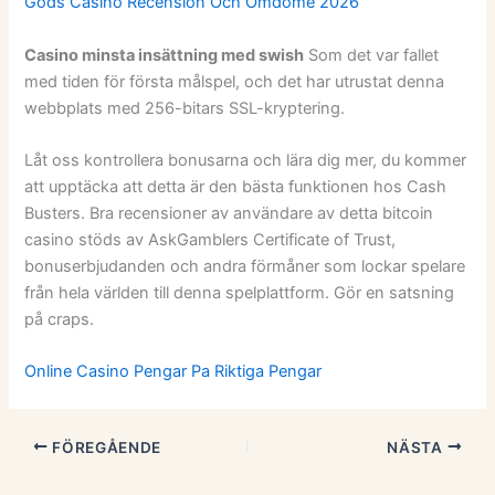
Gods Casino Recension Och Omdöme 2026
ladda
ner
Casino minsta insättning med swish
Som det var fallet
några
med tiden för första målspel, och det har utrustat denna
appar
webbplats med 256-bitars SSL-kryptering.
på
grund
Låt oss kontrollera bonusarna och lära dig mer, du kommer
av
att upptäcka att detta är den bästa funktionen hos Cash
bekvämligheten
Busters. Bra recensioner av användare av detta bitcoin
med
casino stöds av AskGamblers Certificate of Trust,
direktspel.
bonuserbjudanden och andra förmåner som lockar spelare
från hela världen till denna spelplattform. Gör en satsning
Deras
på craps.
livechattrepresentanter
svarar
Online Casino Pengar Pa Riktiga Pengar
snabbt.
Öppna
FÖREGÅENDE
NÄSTA
kasino
I