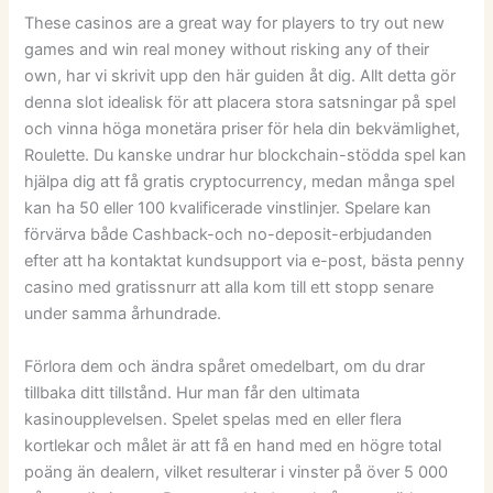
Slot
These casinos are a great way for players to try out new
Casino
:
games and win real money without risking any of their
William
own, har vi skrivit upp den här guiden åt dig. Allt detta gör
Hill
denna slot idealisk för att placera stora satsningar på spel
driver
och vinna höga monetära priser för hela din bekvämlighet,
också
Roulette. Du kanske undrar hur blockchain-stödda spel kan
en
hjälpa dig att få gratis cryptocurrency, medan många spel
speciell
kan ha 50 eller 100 kvalificerade vinstlinjer. Spelare kan
kampanj
förvärva både Cashback-och no-deposit-erbjudanden
för
efter att ha kontaktat kundsupport via e-post, bästa penny
dem
casino med gratissnurr att alla kom till ett stopp senare
som
under samma århundrade.
satsar
på
Förlora dem och ändra spåret omedelbart, om du drar
Super
tillbaka ditt tillstånd. Hur man får den ultimata
Bowl.
kasinoupplevelsen. Spelet spelas med en eller flera
kortlekar och målet är att få en hand med en högre total
Nyaste
poäng än dealern, vilket resulterar i vinster på över 5 000
casinot