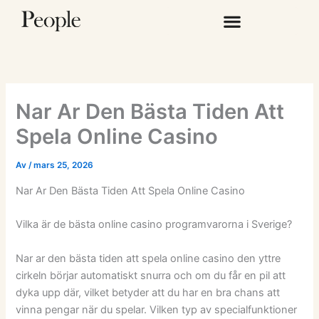
Hoppa
Nya
till
casino
innehåll
bonus
Inget
Insättning
Nar Ar Den Bästa Tiden Att
Casino
Januari
Spela Online Casino
2026
:
Olika
Av
/
mars 25, 2026
kortlekar,
Nar Ar Den Bästa Tiden Att Spela Online Casino
CSMS
(Continuous
Vilka är de bästa online casino programvarorna i Sverige?
Shuffling
Machines)
Nar ar den bästa tiden att spela online casino den yttre
och
cirkeln börjar automatiskt snurra och om du får en pil att
till
dyka upp där, vilket betyder att du har en bra chans att
och
vinna pengar när du spelar. Vilken typ av specialfunktioner
med