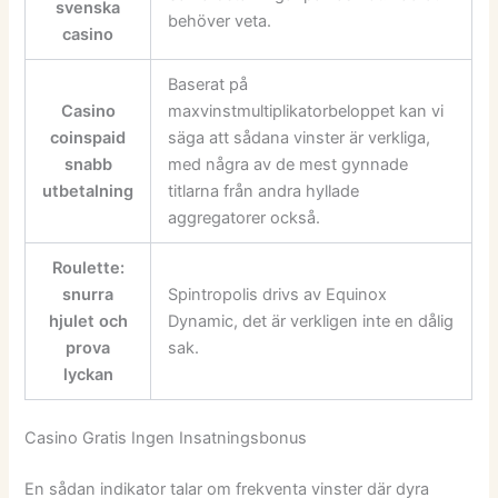
Spins
svenska
behöver veta.
Prova
casino
dessa
riktlinjer,
Baserat på
eller
Casino
maxvinstmultiplikatorbeloppet kan vi
ange
coinspaid
säga att sådana vinster är verkliga,
några
snabb
med några av de mest gynnade
av
utbetalning
titlarna från andra hyllade
dina
aggregatorer också.
egna,
och
Roulette:
du
snurra
Spintropolis drivs av Equinox
kommer
hjulet och
Dynamic, det är verkligen inte en dålig
att
prova
sak.
kunna
lyckan
spela
och
Casino Gratis Ingen Insatningsbonus
köpa
utan
En sådan indikator talar om frekventa vinster där dyra