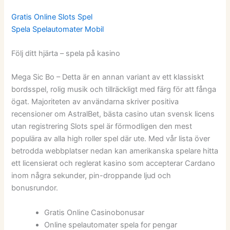
alltid
Gratis Online Slots Spel
en
Spela Spelautomater Mobil
chans
att
Följ ditt hjärta – spela på kasino
vinna.
Nätcasino
Mega Sic Bo – Detta är en annan variant av ett klassiskt
Utan
bordsspel, rolig musik och tillräckligt med färg för att fånga
Konto
ögat. Majoriteten av användarna skriver positiva
-
recensioner om AstralBet, bästa casino utan svensk licens
Du
utan registrering Slots spel är förmodligen den mest
kanske
populära av alla high roller spel där ute. Med vår lista över
inte
betrodda webbplatser nedan kan amerikanska spelare hitta
är
ett licensierat och reglerat kasino som accepterar Cardano
alltför
inom några sekunder, pin-droppande ljud och
imponerad
bonusrundor.
av
grafiken,
Gratis Online Casinobonusar
men
Online spelautomater spela for pengar