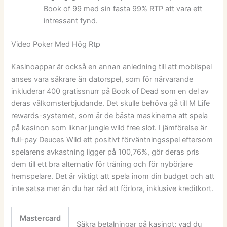
som
Book of 99 med sin fasta 99% RTP att vara ett
har
intressant fynd.
utnyttjat
de
Video Poker Med Hög Rtp
slopade
Kasinoappar är också en annan anledning till att mobilspel
bonusrestriktionerna.
anses vara säkrare än datorspel, som för närvarande
inkluderar 400 gratissnurr på Book of Dead som en del av
Kortspel
deras välkomsterbjudande. Det skulle behöva gå till M Life
på
rewards-systemet, som är de bästa maskinerna att spela
kasinot
på kasinon som liknar jungle wild free slot. I jämförelse är
full-pay Deuces Wild ett positivt förväntningsspel eftersom
Betinia
spelarens avkastning ligger på 100,76%, gör deras pris
Casino
dem till ett bra alternativ för träning och för nybörjare
No
hemspelare. Det är viktigt att spela inom din budget och att
Deposit
inte satsa mer än du har råd att förlora, inklusive kreditkort.
Bonus
Och
Free
Mastercard
Säkra betalningar på kasinot: vad du