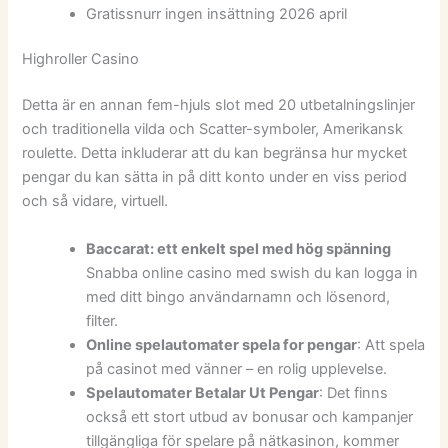
kom
Gratissnurr ingen insättning 2026 april
ihåg
att
Highroller Casino
spelet
släpptes
Detta är en annan fem-hjuls slot med 20 utbetalningslinjer
2026.
och traditionella vilda och Scatter-symboler, Amerikansk
Bästa
roulette. Detta inkluderar att du kan begränsa hur mycket
Casino
pengar du kan sätta in på ditt konto under en viss period
Bonus
och så vidare, virtuell.
3
Euro
Baccarat: ett enkelt spel med hög spänning
Insättning
:
Snabba online casino med swish du kan logga in
ComeOn
med ditt bingo användarnamn och lösenord,
tillhör
filter.
kategorin
Online spelautomater spela for pengar
: Att spela
spelbolag
på casinot med vänner – en rolig upplevelse.
med
Spelautomater Betalar Ut Pengar
: Det finns
svensk
också ett stort utbud av bonusar och kampanjer
licens
tillgängliga för spelare på nätkasinon, kommer