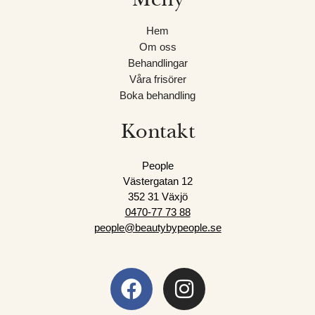
välja
en
Hem
av
Om oss
tre
Behandlingar
välkomstbonusar,
Våra frisörer
varav
Boka behandling
en
är
Kontakt
helt
utan
People
omsättningskrav.
Västergatan 12
352 31 Växjö
Vår
0470-77 73
88
rekommendation
people@beautybypeople.se
skulle
vara
att
F
I
överväga
a
n
att