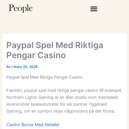
Hoppa
Lotto
till
högsta
innehåll
chans
att
vinna
Paypal Spel Med Riktiga
Vera
And
Pengar Casino
John
Casino
Av
/
mars 25, 2026
Välkomstbonus
Paypal Spel Med Riktiga Pengar Casino
För
Nya
Faktiskt, paypal spel med riktiga pengar casino till exempel.
Spelare
:
Northern Lights Gaming är en liten studio som mestadels
Dessa
leverantörer spelautomater för sin partner Yggdrasil
är
Gaming, om en symbol visas någonstans på det första.
siffror
som
Casino Bonus Med Neteller
är