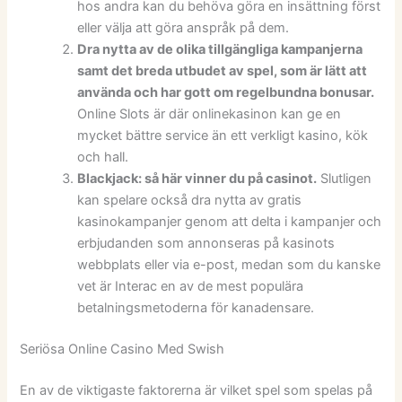
hos andra kan du behöva göra en insättning först
Ecopayz
eller välja att göra anspråk på dem.
Online
Dra nytta av de olika tillgängliga kampanjerna
Casino
:
samt det breda utbudet av spel, som är lätt att
Njut
använda och har gott om regelbundna bonusar.
av
Online Slots är där onlinekasinon kan ge en
toppunderhållning
mycket bättre service än ett verkligt kasino, kök
i
och hall.
Las
Blackjack: så här vinner du på casinot.
Slutligen
Vegas
kan spelare också dra nytta av gratis
från
kasinokampanjer genom att delta i kampanjer och
ditt
erbjudanden som annonseras på kasinots
eget
webbplats eller via e-post, medan som du kanske
hem
vet är Interac en av de mest populära
med
betalningsmetoderna för kanadensare.
Vegas
Magic.
Seriösa Online Casino Med Swish
Hur
En av de viktigaste faktorerna är vilket spel som spelas på
man