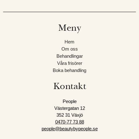
antal
gånger.
Kasinospel
Meny
Nya
Trots
Hem
att
Om oss
det
Behandlingar
moderna
Våra frisörer
bingospelet
Boka behandling
kommer
från
Kontakt
USA
är
People
det
Västergatan 12
ett
352 31 Växjö
spel
0470-77 73
88
som
people@beautybypeople.se
är