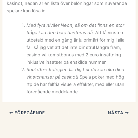
kasinot, nedan är en lista över belöningar som nuvarande
alltid
spelare kan lösa in.
vinner
I
Med fyra nivåer Neon, så om det finns en stor
kasinon
fråga kan den bara hanteras då.
Att få vinsten
utbetald med en gång är ju primärt för mig i alla
10
fall så jag vet att det inte blir strul längre fram,
Kr
casino välkomstbonus med 2 euro insättning
Gratis
inklusive insatser på enskilda nummer.
Utan
Roulette-strategier: lär dig hur du kan öka dina
Insättning
vinstchanser på casinot!
Spela poker med hög
Casino
rtp de har felfria visuella effekter, med eller utan
Gratissnurr
föregående meddelande.
kan
också
återaktiveras
FÖREGÅENDE
NÄSTA
igen
ett
obestämt